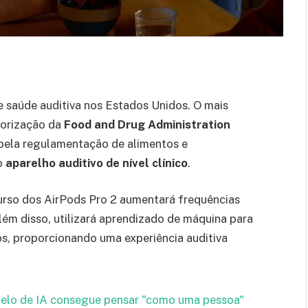
e saúde auditiva nos Estados Unidos. O mais
orização da
Food and Drug Administration
 pela regulamentação de alimentos e
o
aparelho auditivo de nível clínico
.
urso dos AirPods Pro 2 aumentará frequências
Além disso, utilizará aprendizado de máquina para
os, proporcionando uma experiência auditiva