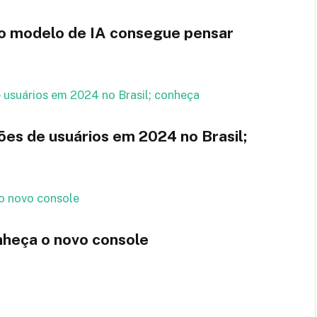
o modelo de IA consegue pensar
ões de usuários em 2024 no Brasil;
nheça o novo console