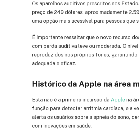
Os aparelhos auditivos prescritos nos Esta
preço de 249 dólares aproximadamente 2.599
uma opção mais acessível para pessoas que 
É importante ressaltar que o novo recurso do
com perda auditiva leve ou moderada. O nível
reproduzidos nos próprios fones, garantindo 
adequada e eficaz.
Histórico da Apple na área 
Esta não é a primeira incursão da
Apple
na ár
função para detectar arritmia cardíaca, e a v
alerta os usuários sobre a apneia do sono,
com inovações em saúde.