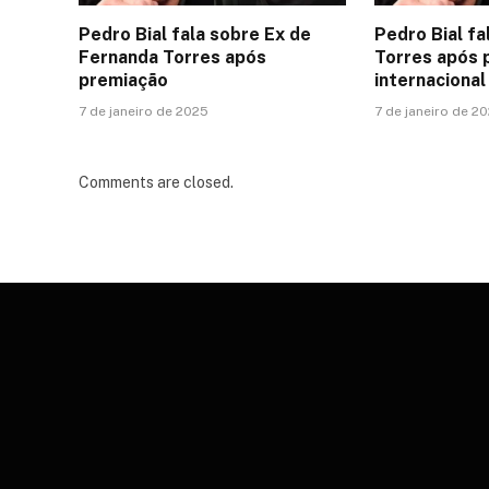
Pedro Bial fala sobre Ex de
Pedro Bial f
Fernanda Torres após
Torres após 
premiação
internacional
7 de janeiro de 2025
7 de janeiro de 2
Comments are closed.