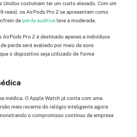
dos Unidos costumam ter um custo elevado. Com um
 reais), os AirPods Pro 2 se apresentam como
sofrem de
perda auditiva
leve a moderada.
s AirPods Pro 2 é destinado apenas a indivíduos
 de perda será avaliado por meio de sons
que o dispositivo seja utilizado de forma
médica
ea médica. O Apple Watch já conta com uma
ersão mais recente do relógio inteligente agora
 demonstrando o compromisso contínuo da empresa