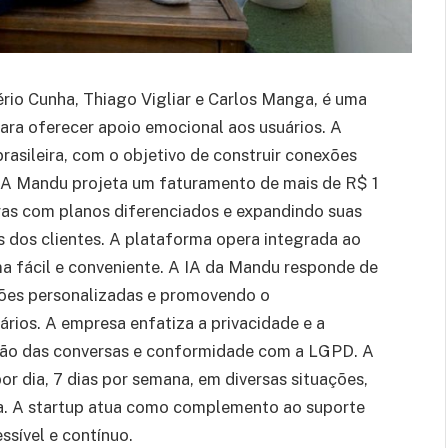
io Cunha, Thiago Vigliar e Carlos Manga, é uma
 para oferecer apoio emocional aos usuários. A
rasileira, com o objetivo de construir conexões
 A Mandu projeta um faturamento de mais de R$ 1
ras com planos diferenciados e expandindo suas
s dos clientes. A plataforma opera integrada ao
a fácil e conveniente. A IA da Mandu responde de
ões personalizadas e promovendo o
rios. A empresa enfatiza a privacidade e a
ção das conversas e conformidade com a LGPD. A
 dia, 7 dias por semana, em diversas situações,
eza. A startup atua como complemento ao suporte
ssível e contínuo.