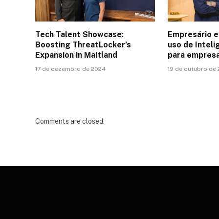
Tech Talent Showcase:
Empresário e
Boosting ThreatLocker’s
uso de Intelig
Expansion in Maitland
para empres
17 de dezembro de 2024
19 de outubro de
Comments are closed.