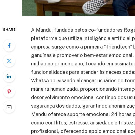
A Mandu, fundada pelos co-fundadores Rogér
SHARE
plataforma que utiliza inteligência artificial
empresa surge como a primeira “friendtech” b
genuínas e promover o bem-estar emocional.
milhão no primeiro ano, focando em assinatu
funcionalidades para atender às necessidade
WhatsApp, visando alcançar usuários de form
maneira humanizada, proporcionando interaç
desenvolvimento emocional contínuo dos usuá
segurança dos dados, garantindo anonimiza
Mandu oferece suporte emocional 24 horas por
como conflitos, estresse, ansiedade e trist
profissional, oferecendo apoio emocional ace