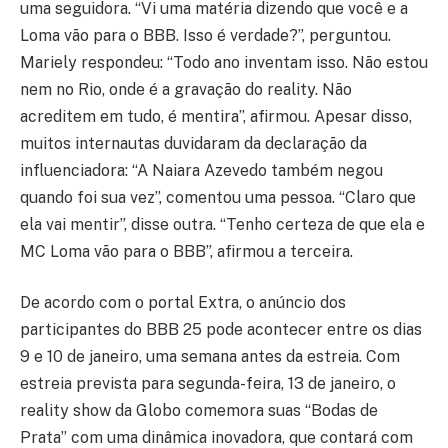
uma seguidora. “Vi uma matéria dizendo que você e a
Loma vão para o BBB. Isso é verdade?”, perguntou.
Mariely respondeu: “Todo ano inventam isso. Não estou
nem no Rio, onde é a gravação do reality. Não
acreditem em tudo, é mentira”, afirmou. Apesar disso,
muitos internautas duvidaram da declaração da
influenciadora: “A Naiara Azevedo também negou
quando foi sua vez”, comentou uma pessoa. “Claro que
ela vai mentir”, disse outra. “Tenho certeza de que ela e
MC Loma vão para o BBB”, afirmou a terceira.
De acordo com o portal Extra, o anúncio dos
participantes do BBB 25 pode acontecer entre os dias
9 e 10 de janeiro, uma semana antes da estreia. Com
estreia prevista para segunda-feira, 13 de janeiro, o
reality show da Globo comemora suas “Bodas de
Prata” com uma dinâmica inovadora, que contará com