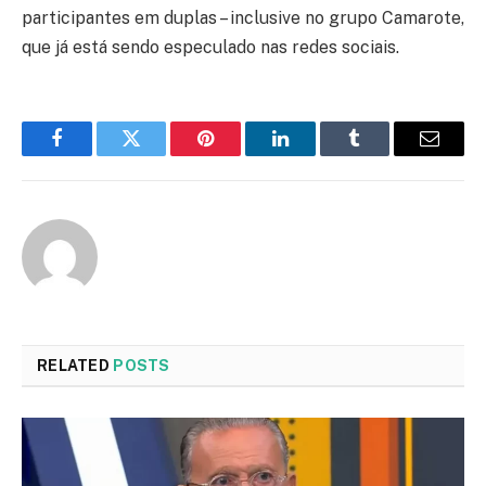
participantes em duplas – inclusive no grupo Camarote,
que já está sendo especulado nas redes sociais.
Facebook
Twitter
Pinterest
LinkedIn
Tumblr
Email
RELATED
POSTS