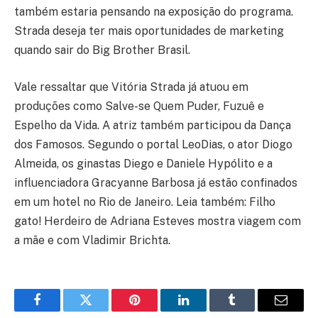
também estaria pensando na exposição do programa.
Strada deseja ter mais oportunidades de marketing
quando sair do Big Brother Brasil.
Vale ressaltar que Vitória Strada já atuou em
produções como Salve-se Quem Puder, Fuzuê e
Espelho da Vida. A atriz também participou da Dança
dos Famosos. Segundo o portal LeoDias, o ator Diogo
Almeida, os ginastas Diego e Daniele Hypólito e a
influenciadora Gracyanne Barbosa já estão confinados
em um hotel no Rio de Janeiro. Leia também: Filho
gato! Herdeiro de Adriana Esteves mostra viagem com
a mãe e com Vladimir Brichta.
Facebook
Twitter
Pinterest
LinkedIn
Tumblr
Email