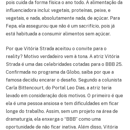
pois cuida da forma física o ano todo. A alimentação da
influenciadora inclui: vegetais, proteínas, peixe, e
vegetais, e nada, absolutamente nada, de açúcar. Para
Fepa, ela assegurou que não é um sacrifício, pois já
está habituada a consumir alimentos sem açúcar.
Por que Vitória Strada aceitou o convite para o
reality? Motivo verdadeiro vem à tona. A atriz Vitória
Strada é uma das celebridades cotadas para o BBB 25.
Confirmada no programa da Globo, saiba por que a
famosa decidiu encarar o desafio. Segundo a colunista
Carla Bittencourt, do Portal Leo Dias, a atriz teria
levado em consideração dois motivos. O primeiro é que
ela é uma pessoa ansiosa e tem dificuldades em ficar
longe do trabalho. Assim, sem um projeto na área de
dramaturgia, ela enxerga o “BBB” como uma
oportunidade de não ficar inativa. Além disso, Vitória