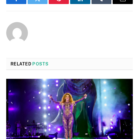
Facebook
Twitter
Pinterest
LinkedIn
Tumblr
Email
RELATED
POSTS