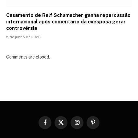
Casamento de Ralf Schumacher ganha repercussão
internacional após comentário da exesposa gerar
controvérsia
5 de junho de 2026
Comments are closed.
Facebook
X
Instagram
Pinterest
(Twitter)