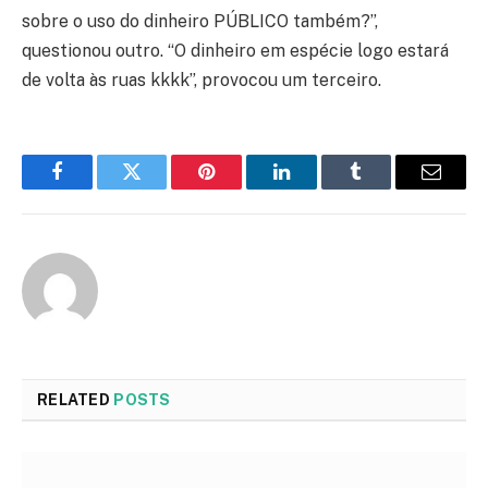
sobre o uso do dinheiro PÚBLICO também?”,
questionou outro. “O dinheiro em espécie logo estará
de volta às ruas kkkk”, provocou um terceiro.
Facebook
Twitter
Pinterest
LinkedIn
Tumblr
Email
RELATED
POSTS