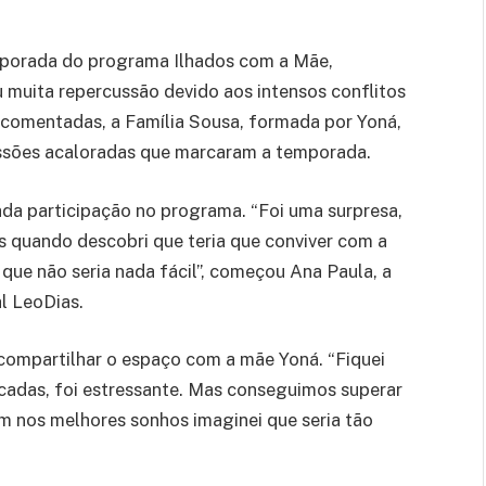
temporada do programa Ilhados com a Mãe,
u muita repercussão devido aos intensos conflitos
is comentadas, a Família Sousa, formada por Yoná,
ussões acaloradas que marcaram a temporada.
bada participação no programa. “Foi uma surpresa,
s quando descobri que teria que conviver com a
 que não seria nada fácil”, começou Ana Paula, a
al LeoDias.
 compartilhar o espaço com a mãe Yoná. “Fiquei
cadas, foi estressante. Mas conseguimos superar
em nos melhores sonhos imaginei que seria tão