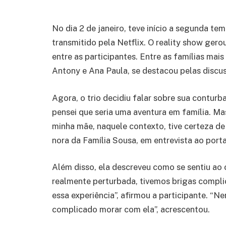
No dia 2 de janeiro, teve início a segunda 
transmitido pela Netflix. O reality show gero
entre as participantes. Entre as famílias ma
Antony e Ana Paula, se destacou pelas disc
Agora, o trio decidiu falar sobre sua contur
pensei que seria uma aventura em família. Ma
minha mãe, naquele contexto, tive certeza de
nora da Família Sousa, em entrevista ao port
Além disso, ela descreveu como se sentiu ao
realmente perturbada, tivemos brigas compli
essa experiência”, afirmou a participante. “N
complicado morar com ela”, acrescentou.