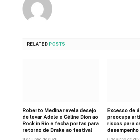
RELATED
POSTS
Roberto Medina revela desejo
Excesso de á
de levar Adele e Céline Dion ao
preocupa art
Rock in Rio e fecha portas para
riscos para c
retorno de Drake ao festival
desempenho 
11 de junho de 2026
8 de junho de 20