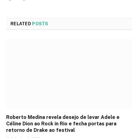
RELATED
POSTS
Roberto Medina revela desejo de levar Adele e
Céline Dion ao Rock in Rio e fecha portas para
retorno de Drake ao festival