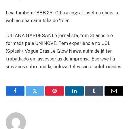
Leia também: ‘BBB 25’: Olha a sogra! Joselma choca a
web ao chamar a filha de ‘feia’
JULIANA GARDESANI é jornalista, tem 31 anos e é
formada pela UNINOVE. Tem experiência no UOL
(Splash), Vogue Brasil e Glow News, além de já ter
trabalhado em assessorias de imprensa. Escreve há
seis anos sobre moda, beleza, televisão e celebridades.
Facebook
Twitter
Pinterest
LinkedIn
Tumblr
Email