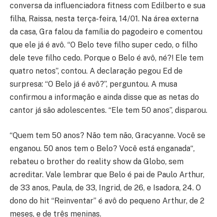
conversa da influenciadora fitness com Edilberto e sua
filha, Raissa, nesta terça-feira, 14/01. Na área externa
da casa, Gra falou da família do pagodeiro e comentou
que ele já é avô. “O Belo teve filho super cedo, o filho
dele teve filho cedo. Porque o Belo é avô, né?! Ele tem
quatro netos”, contou. A declaração pegou Ed de
surpresa: “O Belo já é avô?”, perguntou. A musa
confirmou a informação e ainda disse que as netas do
cantor já são adolescentes. “Ele tem 50 anos”, disparou.
“Quem tem 50 anos? Não tem não, Gracyanne. Você se
enganou. 50 anos tem o Belo? Você está enganada“,
rebateu o brother do reality show da Globo, sem
acreditar. Vale lembrar que Belo é pai de Paulo Arthur,
de 33 anos, Paula, de 33, Ingrid, de 26, e Isadora, 24. O
dono do hit “Reinventar” é avô do pequeno Arthur, de 2
meses, e de três meninas.