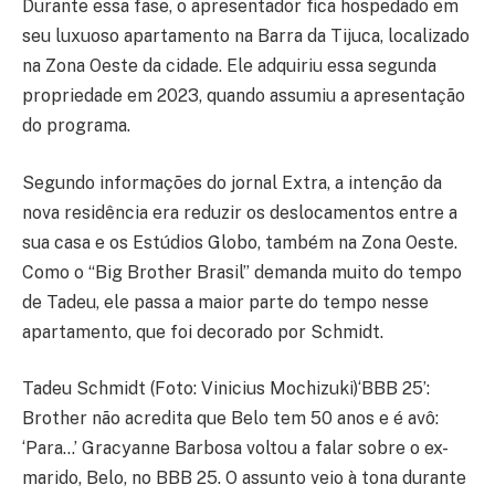
Durante essa fase, o apresentador fica hospedado em
seu luxuoso apartamento na Barra da Tijuca, localizado
na Zona Oeste da cidade. Ele adquiriu essa segunda
propriedade em 2023, quando assumiu a apresentação
do programa.
Segundo informações do jornal Extra, a intenção da
nova residência era reduzir os deslocamentos entre a
sua casa e os Estúdios Globo, também na Zona Oeste.
Como o “Big Brother Brasil” demanda muito do tempo
de Tadeu, ele passa a maior parte do tempo nesse
apartamento, que foi decorado por Schmidt.
Tadeu Schmidt (Foto: Vinicius Mochizuki)‘BBB 25’:
Brother não acredita que Belo tem 50 anos e é avô:
‘Para…’ Gracyanne Barbosa voltou a falar sobre o ex-
marido, Belo, no BBB 25. O assunto veio à tona durante