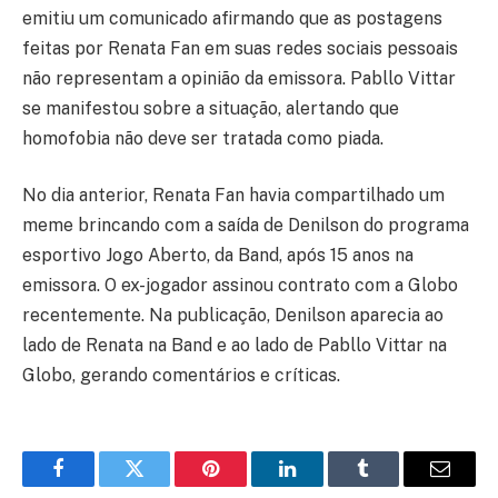
emitiu um comunicado afirmando que as postagens
feitas por Renata Fan em suas redes sociais pessoais
não representam a opinião da emissora. Pabllo Vittar
se manifestou sobre a situação, alertando que
homofobia não deve ser tratada como piada.
No dia anterior, Renata Fan havia compartilhado um
meme brincando com a saída de Denilson do programa
esportivo Jogo Aberto, da Band, após 15 anos na
emissora. O ex-jogador assinou contrato com a Globo
recentemente. Na publicação, Denilson aparecia ao
lado de Renata na Band e ao lado de Pabllo Vittar na
Globo, gerando comentários e críticas.
Facebook
Twitter
Pinterest
LinkedIn
Tumblr
Email