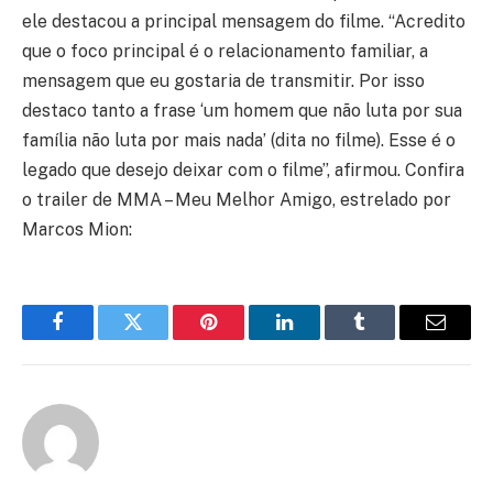
ele destacou a principal mensagem do filme. “Acredito
que o foco principal é o relacionamento familiar, a
mensagem que eu gostaria de transmitir. Por isso
destaco tanto a frase ‘um homem que não luta por sua
família não luta por mais nada’ (dita no filme). Esse é o
legado que desejo deixar com o filme”, afirmou. Confira
o trailer de MMA – Meu Melhor Amigo, estrelado por
Marcos Mion:
Facebook
Twitter
Pinterest
LinkedIn
Tumblr
Email