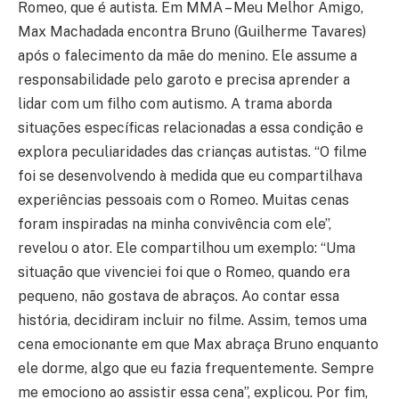
Romeo, que é autista. Em MMA – Meu Melhor Amigo,
Max Machadada encontra Bruno (Guilherme Tavares)
após o falecimento da mãe do menino. Ele assume a
responsabilidade pelo garoto e precisa aprender a
lidar com um filho com autismo. A trama aborda
situações específicas relacionadas a essa condição e
explora peculiaridades das crianças autistas. “O filme
foi se desenvolvendo à medida que eu compartilhava
experiências pessoais com o Romeo. Muitas cenas
foram inspiradas na minha convivência com ele”,
revelou o ator. Ele compartilhou um exemplo: “Uma
situação que vivenciei foi que o Romeo, quando era
pequeno, não gostava de abraços. Ao contar essa
história, decidiram incluir no filme. Assim, temos uma
cena emocionante em que Max abraça Bruno enquanto
ele dorme, algo que eu fazia frequentemente. Sempre
me emociono ao assistir essa cena”, explicou. Por fim,