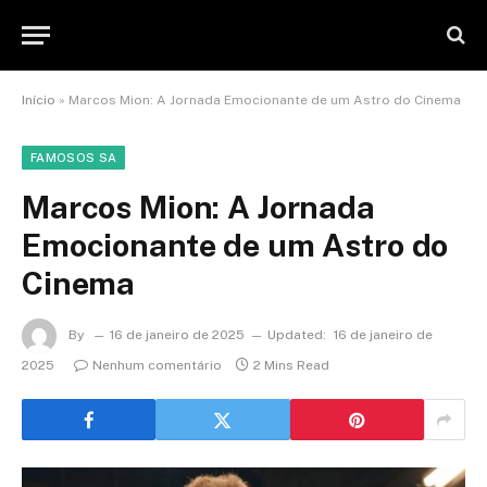
Início
»
Marcos Mion: A Jornada Emocionante de um Astro do Cinema
FAMOSOS SA
Marcos Mion: A Jornada
Emocionante de um Astro do
Cinema
By
16 de janeiro de 2025
Updated:
16 de janeiro de
2025
Nenhum comentário
2 Mins Read