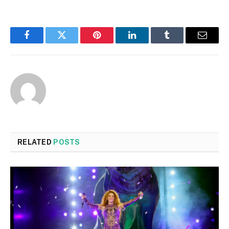
Facebook
Twitter
Pinterest
LinkedIn
Tumblr
Email
RELATED
POSTS