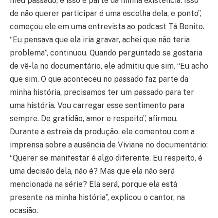
meu passado, e isso é parte da minha existência. Isso
de não querer participar é uma escolha dela, e ponto”,
começou ele em uma entrevista ao podcast Tá Benito.
“Eu pensava que ela iria gravar, achei que não teria
problema”, continuou. Quando perguntado se gostaria
de vê-la no documentário, ele admitiu que sim. “Eu acho
que sim. O que aconteceu no passado faz parte da
minha história, precisamos ter um passado para ter
uma história. Vou carregar esse sentimento para
sempre. De gratidão, amor e respeito”, afirmou.
Durante a estreia da produção, ele comentou com a
imprensa sobre a ausência de Viviane no documentário:
“Querer se manifestar é algo diferente. Eu respeito, é
uma decisão dela, não é? Mas que ela não será
mencionada na série? Ela será, porque ela está
presente na minha história”, explicou o cantor, na
ocasião.