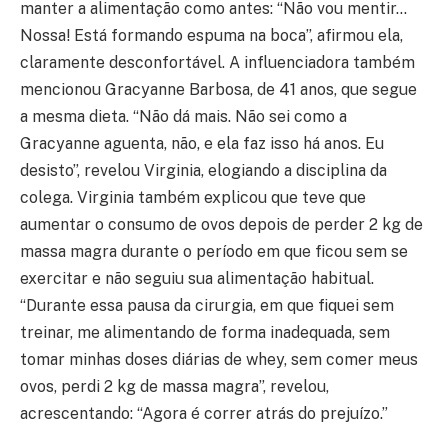
manter a alimentação como antes: “Não vou mentir…
Nossa! Está formando espuma na boca”, afirmou ela,
claramente desconfortável. A influenciadora também
mencionou Gracyanne Barbosa, de 41 anos, que segue
a mesma dieta. “Não dá mais. Não sei como a
Gracyanne aguenta, não, e ela faz isso há anos. Eu
desisto”, revelou Virginia, elogiando a disciplina da
colega. Virginia também explicou que teve que
aumentar o consumo de ovos depois de perder 2 kg de
massa magra durante o período em que ficou sem se
exercitar e não seguiu sua alimentação habitual.
“Durante essa pausa da cirurgia, em que fiquei sem
treinar, me alimentando de forma inadequada, sem
tomar minhas doses diárias de whey, sem comer meus
ovos, perdi 2 kg de massa magra”, revelou,
acrescentando: “Agora é correr atrás do prejuízo.”