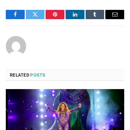
Facebook
Twitter
Pinterest
LinkedIn
Tumblr
Email
RELATED
POSTS