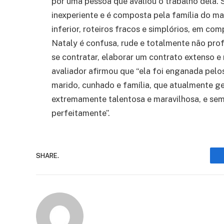
por uma pessoa que avaliou o trabalho dela. 
inexperiente e é composta pela família do ma
inferior, roteiros fracos e simplórios, em c
Nataly é confusa, rude e totalmente não prof
se contratar, elaborar um contrato extenso e 
avaliador afirmou que “ela foi enganada pelo
marido, cunhado e família, que atualmente gere
extremamente talentosa e maravilhosa, e sem 
perfeitamente”.
SHARE.