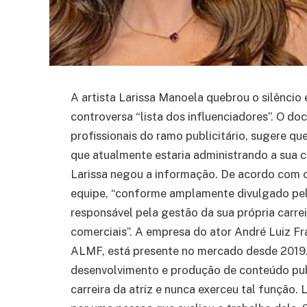
A artista Larissa Manoela quebrou o silêncio
controversa “lista dos influenciadores”. O 
profissionais do ramo publicitário, sugere q
que atualmente estaria administrando a sua c
Larissa negou a informação. De acordo com 
equipe, “conforme amplamente divulgado pela
responsável pela gestão da sua própria carrei
comerciais”. A empresa do ator André Luiz 
ALMF, está presente no mercado desde 2019. 
desenvolvimento e produção de conteúdo publ
carreira da atriz e nunca exerceu tal função. L