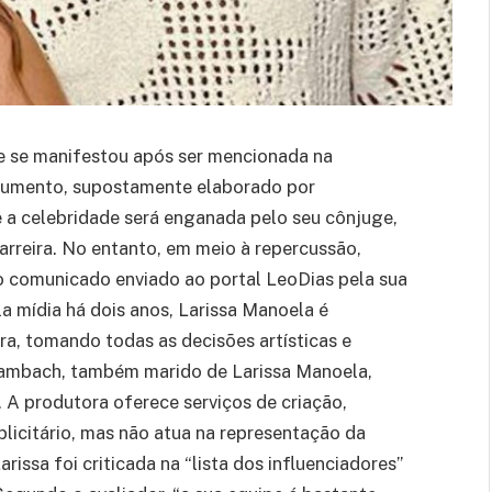
 e se manifestou após ser mencionada na
documento, supostamente elaborado por
ue a celebridade será enganada pelo seu cônjuge,
arreira. No entanto, em meio à repercussão,
o comunicado enviado ao portal LeoDias pela sua
 mídia há dois anos, Larissa Manoela é
ra, tomando todas as decisões artísticas e
Frambach, também marido de Larissa Manoela,
A produtora oferece serviços de criação,
icitário, mas não atua na representação da
arissa foi criticada na “lista dos influenciadores”