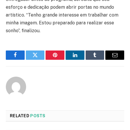
esforço e dedicação podem abrir portas no mundo
artístico. “Tenho grande interesse em trabalhar com
minha imagem. Estou preparado para realizar esse
sonho”, finalizou.
Facebook
Twitter
Pinterest
LinkedIn
Tumblr
Email
RELATED
POSTS