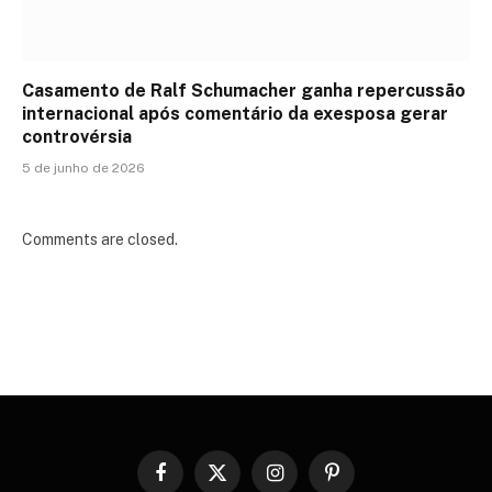
Casamento de Ralf Schumacher ganha repercussão
internacional após comentário da exesposa gerar
controvérsia
5 de junho de 2026
Comments are closed.
Facebook
X
Instagram
Pinterest