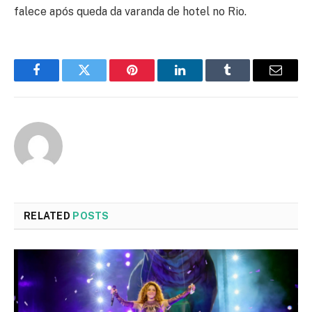
falece após queda da varanda de hotel no Rio.
Facebook
Twitter
Pinterest
LinkedIn
Tumblr
Email
RELATED
POSTS