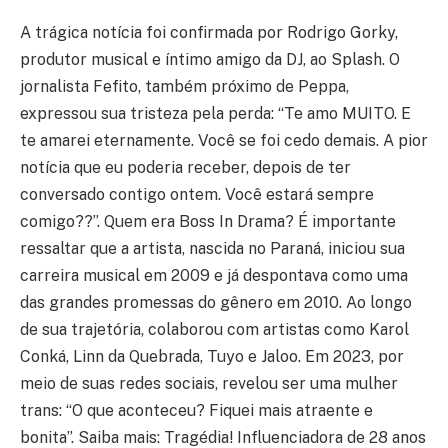
A trágica notícia foi confirmada por Rodrigo Gorky,
produtor musical e íntimo amigo da DJ, ao Splash. O
jornalista Fefito, também próximo de Peppa,
expressou sua tristeza pela perda: “Te amo MUITO. E
te amarei eternamente. Você se foi cedo demais. A pior
notícia que eu poderia receber, depois de ter
conversado contigo ontem. Você estará sempre
comigo??”. Quem era Boss In Drama? É importante
ressaltar que a artista, nascida no Paraná, iniciou sua
carreira musical em 2009 e já despontava como uma
das grandes promessas do gênero em 2010. Ao longo
de sua trajetória, colaborou com artistas como Karol
Conká, Linn da Quebrada, Tuyo e Jaloo. Em 2023, por
meio de suas redes sociais, revelou ser uma mulher
trans: “O que aconteceu? Fiquei mais atraente e
bonita”. Saiba mais: Tragédia! Influenciadora de 28 anos