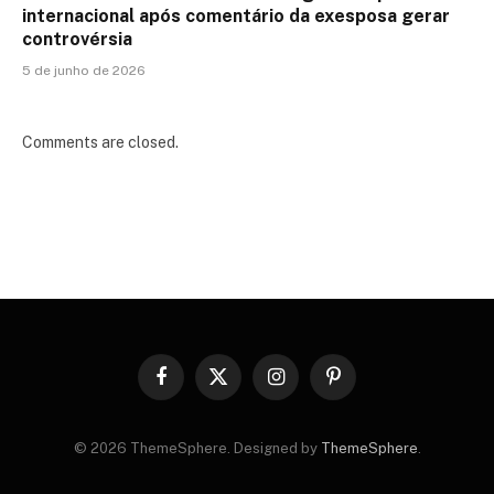
internacional após comentário da exesposa gerar
controvérsia
5 de junho de 2026
Comments are closed.
Facebook
X
Instagram
Pinterest
(Twitter)
© 2026 ThemeSphere. Designed by
ThemeSphere
.