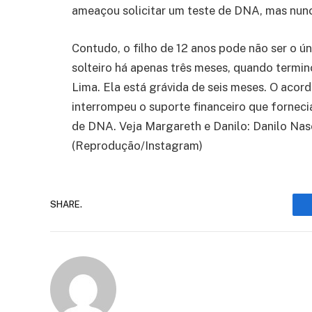
ameaçou solicitar um teste de DNA, mas nunc
Contudo, o filho de 12 anos pode não ser o ú
solteiro há apenas três meses, quando termin
Lima. Ela está grávida de seis meses. O acord
interrompeu o suporte financeiro que fornecia
de DNA. Veja Margareth e Danilo: Danilo Na
(Reprodução/Instagram)
SHARE.