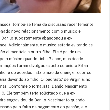
onseca, tornou-se tema de discussão recentemente
legado novo relacionamento com o músico e
. Danilo supostamente abandonou a ex-
nce. Adicionalmente, o músico estaria evitando as
o alimentícia a outro filho. Ele é pai de um
 pelo músico quando tinha 3 anos, mas desde
formações foram divulgadas pelo colunista Erlan
nheira do acordeonista e mãe da criança, recorreu
ria devendo ao filho. O ‘padrasto’ de Virginia, no
rnas. Conforme o jornalista, Danilo Nascimento
19. Ele também teria solicitado que a ex-
veira engravidou de Danilo Nascimento quando
cessado pela falta de pagamento da pensão, ele