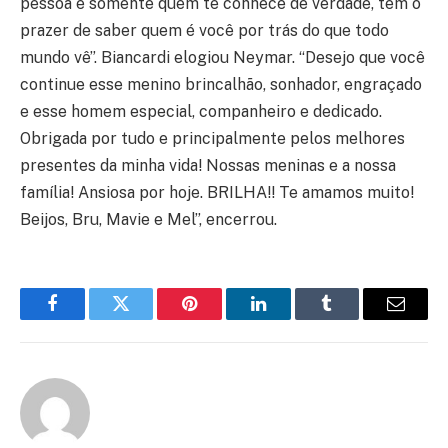
pessoa e somente quem te conhece de verdade, tem o
prazer de saber quem é você por trás do que todo
mundo vê”. Biancardi elogiou Neymar. “Desejo que você
continue esse menino brincalhão, sonhador, engraçado
e esse homem especial, companheiro e dedicado.
Obrigada por tudo e principalmente pelos melhores
presentes da minha vida! Nossas meninas e a nossa
família! Ansiosa por hoje. BRILHA!! Te amamos muito!
Beijos, Bru, Mavie e Mel”, encerrou.
Facebook
Twitter
Pinterest
LinkedIn
Tumblr
Email