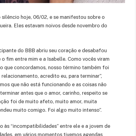
silêncio hoje, 06/02, e se manifestou sobre o
ueira. Eles estavam noivos desde novembro do
icipante do BBB abriu seu coração e desabafou
e o fim entre mim e a Isabelle. Como vocês viram
ão que concordamos, nosso término também foi
relacionamento, acredito eu, para terminar”,
mos que não está funcionando e as coisas não
erminar antes que o amor, carinho, respeito se
ção foi de muito afeto, muito amor, muita
endeu muito comigo. Foi algo muito intenso”.
 às “incompatibilidades” entre ele e a jovem de
lidades, em vários momentos tivemos agendas