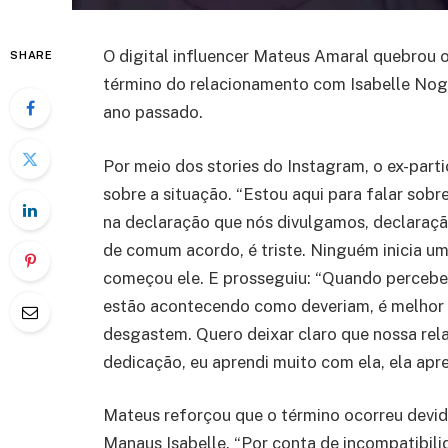
O digital influencer Mateus Amaral quebrou o 
SHARE
término do relacionamento com Isabelle Nog
ano passado.
Por meio dos stories do Instagram, o ex-part
sobre a situação. “Estou aqui para falar sobr
na declaração que nós divulgamos, declaraç
de comum acordo, é triste. Ninguém inicia um 
começou ele. E prosseguiu: “Quando percebe
estão acontecendo como deveriam, é melhor t
desgastem. Quero deixar claro que nossa rela
dedicação, eu aprendi muito com ela, ela apr
Mateus reforçou que o término ocorreu devido
Manaus Isabelle. “Por conta de incompatibi