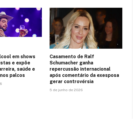
lcool em shows
Casamento de Ralf
istas e expõe
Schumacher ganha
arreira, saúde e
repercussão internacional
nos palcos
após comentário da exesposa
gerar controvérsia
26
5 de junho de 2026