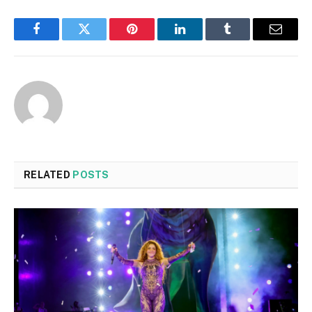
Facebook
Twitter
Pinterest
LinkedIn
Tumblr
Email
RELATED
POSTS