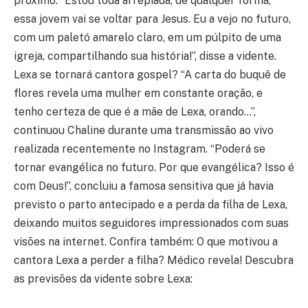
próximo. “Estou toda arrepiada, de qualquer forma,
essa jovem vai se voltar para Jesus. Eu a vejo no futuro,
com um paletó amarelo claro, em um púlpito de uma
igreja, compartilhando sua história!”, disse a vidente.
Lexa se tornará cantora gospel? “A carta do buquê de
flores revela uma mulher em constante oração, e
tenho certeza de que é a mãe de Lexa, orando…”,
continuou Chaline durante uma transmissão ao vivo
realizada recentemente no Instagram. “Poderá se
tornar evangélica no futuro. Por que evangélica? Isso é
com Deus!”, concluiu a famosa sensitiva que já havia
previsto o parto antecipado e a perda da filha de Lexa,
deixando muitos seguidores impressionados com suas
visões na internet. Confira também: O que motivou a
cantora Lexa a perder a filha? Médico revela! Descubra
as previsões da vidente sobre Lexa: