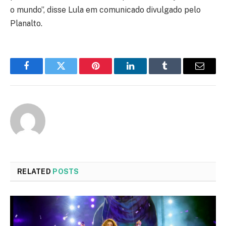
o mundo”, disse Lula em comunicado divulgado pelo
Planalto.
Facebook
Twitter
Pinterest
LinkedIn
Tumblr
Email
RELATED
POSTS