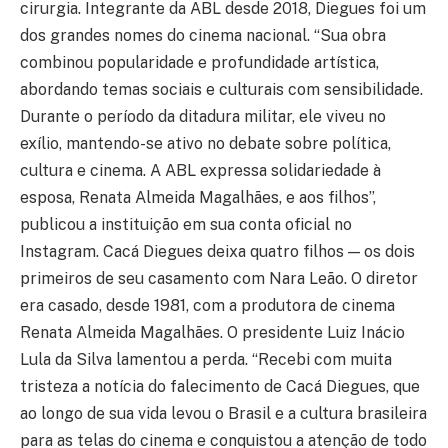
cirurgia. Integrante da ABL desde 2018, Diegues foi um
dos grandes nomes do cinema nacional. “Sua obra
combinou popularidade e profundidade artística,
abordando temas sociais e culturais com sensibilidade.
Durante o período da ditadura militar, ele viveu no
exílio, mantendo-se ativo no debate sobre política,
cultura e cinema. A ABL expressa solidariedade à
esposa, Renata Almeida Magalhães, e aos filhos”,
publicou a instituição em sua conta oficial no
Instagram. Cacá Diegues deixa quatro filhos — os dois
primeiros de seu casamento com Nara Leão. O diretor
era casado, desde 1981, com a produtora de cinema
Renata Almeida Magalhães. O presidente Luiz Inácio
Lula da Silva lamentou a perda. “Recebi com muita
tristeza a notícia do falecimento de Cacá Diegues, que
ao longo de sua vida levou o Brasil e a cultura brasileira
para as telas do cinema e conquistou a atenção de todo