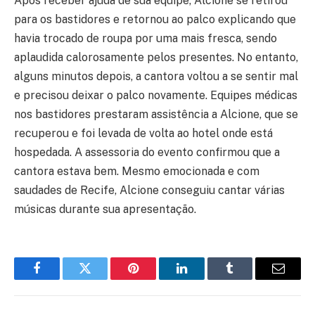
Após receber ajuda de sua equipe, Alcione se retirou
para os bastidores e retornou ao palco explicando que
havia trocado de roupa por uma mais fresca, sendo
aplaudida calorosamente pelos presentes. No entanto,
alguns minutos depois, a cantora voltou a se sentir mal
e precisou deixar o palco novamente. Equipes médicas
nos bastidores prestaram assistência a Alcione, que se
recuperou e foi levada de volta ao hotel onde está
hospedada. A assessoria do evento confirmou que a
cantora estava bem. Mesmo emocionada e com
saudades de Recife, Alcione conseguiu cantar várias
músicas durante sua apresentação.
Facebook
Twitter
Pinterest
LinkedIn
Tumblr
Email