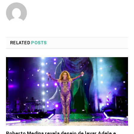
RELATED
POSTS
Roberto Medina revela desejo de levar Adele e