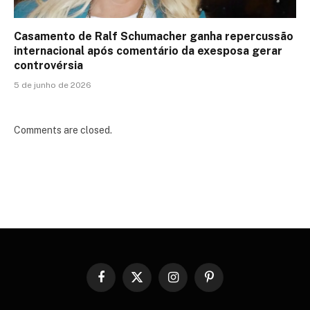
Casamento de Ralf Schumacher ganha repercussão
internacional após comentário da exesposa gerar
controvérsia
5 de junho de 2026
Comments are closed.
Facebook
X
Instagram
Pinterest
(Twitter)