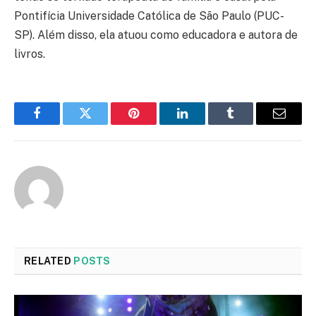
Pontifícia Universidade Católica de São Paulo (PUC-
SP). Além disso, ela atuou como educadora e autora de
livros.
Facebook
Twitter
Pinterest
LinkedIn
Tumblr
Email
RELATED
POSTS