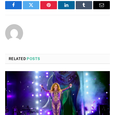
Facebook
Twitter
Pinterest
LinkedIn
Tumblr
Email
RELATED
POSTS