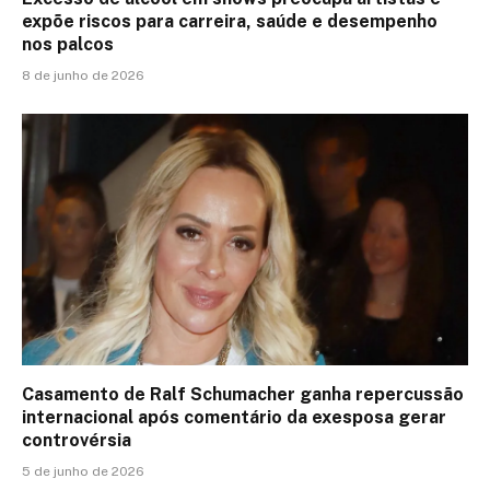
expõe riscos para carreira, saúde e desempenho
nos palcos
8 de junho de 2026
Casamento de Ralf Schumacher ganha repercussão
internacional após comentário da exesposa gerar
controvérsia
5 de junho de 2026