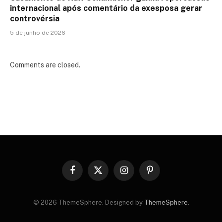
internacional após comentário da exesposa gerar
controvérsia
5 de junho de 2026
Comments are closed.
Facebook
X
Instagram
Pinterest
(Twitter)
© 2026 ThemeSphere. Designed by
ThemeSphere
.