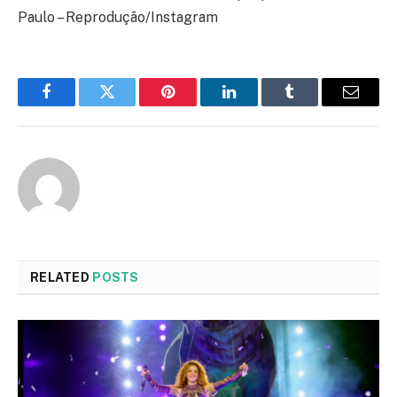
Paulo – Reprodução/Instagram
Facebook
Twitter
Pinterest
LinkedIn
Tumblr
Email
RELATED
POSTS