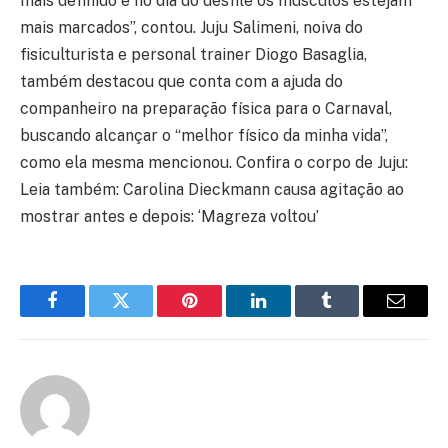
mais definido e no dia do desfile os músculos estejam
mais marcados”, contou. Juju Salimeni, noiva do
fisiculturista e personal trainer Diogo Basaglia,
também destacou que conta com a ajuda do
companheiro na preparação física para o Carnaval,
buscando alcançar o “melhor físico da minha vida”,
como ela mesma mencionou. Confira o corpo de Juju:
Leia também: Carolina Dieckmann causa agitação ao
mostrar antes e depois: ‘Magreza voltou’
Facebook
Twitter
Pinterest
LinkedIn
Tumblr
Email