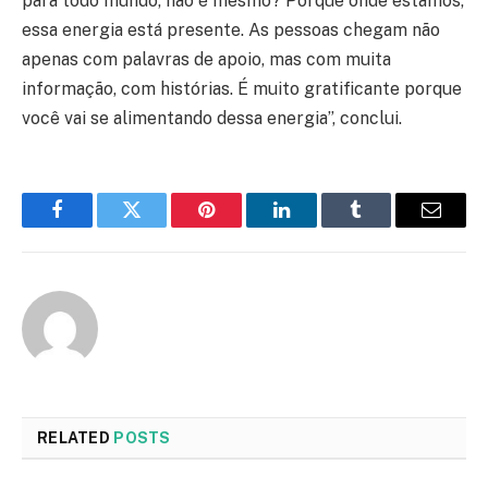
para todo mundo, não é mesmo? Porque onde estamos,
essa energia está presente. As pessoas chegam não
apenas com palavras de apoio, mas com muita
informação, com histórias. É muito gratificante porque
você vai se alimentando dessa energia”, conclui.
Facebook
Twitter
Pinterest
LinkedIn
Tumblr
Email
RELATED
POSTS