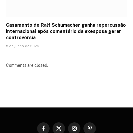
Casamento de Ralf Schumacher ganha repercussão
internacional após comentário da exesposa gerar
controvérsia
5 de junho de 2026
Comments are closed.
Facebook
X
Instagram
Pinterest