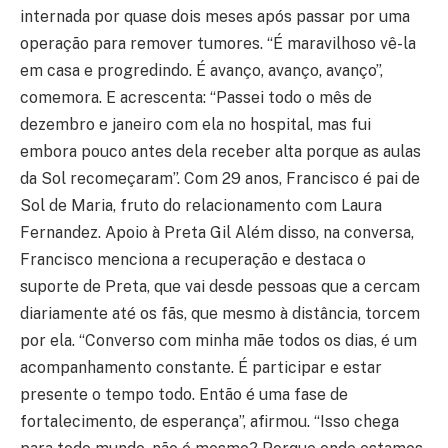
internada por quase dois meses após passar por uma
operação para remover tumores. “É maravilhoso vê-la
em casa e progredindo. É avanço, avanço, avanço”,
comemora. E acrescenta: “Passei todo o mês de
dezembro e janeiro com ela no hospital, mas fui
embora pouco antes dela receber alta porque as aulas
da Sol recomeçaram”. Com 29 anos, Francisco é pai de
Sol de Maria, fruto do relacionamento com Laura
Fernandez. Apoio à Preta Gil Além disso, na conversa,
Francisco menciona a recuperação e destaca o
suporte de Preta, que vai desde pessoas que a cercam
diariamente até os fãs, que mesmo à distância, torcem
por ela. “Converso com minha mãe todos os dias, é um
acompanhamento constante. É participar e estar
presente o tempo todo. Então é uma fase de
fortalecimento, de esperança”, afirmou. “Isso chega