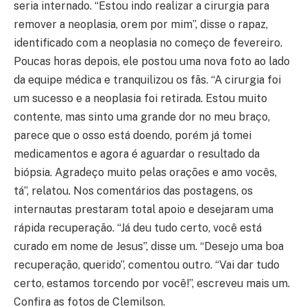
seria internado. “Estou indo realizar a cirurgia para
remover a neoplasia, orem por mim”, disse o rapaz,
identificado com a neoplasia no começo de fevereiro.
Poucas horas depois, ele postou uma nova foto ao lado
da equipe médica e tranquilizou os fãs. “A cirurgia foi
um sucesso e a neoplasia foi retirada. Estou muito
contente, mas sinto uma grande dor no meu braço,
parece que o osso está doendo, porém já tomei
medicamentos e agora é aguardar o resultado da
biópsia. Agradeço muito pelas orações e amo vocês,
tá”, relatou. Nos comentários das postagens, os
internautas prestaram total apoio e desejaram uma
rápida recuperação. “Já deu tudo certo, você está
curado em nome de Jesus”, disse um. “Desejo uma boa
recuperação, querido”, comentou outro. “Vai dar tudo
certo, estamos torcendo por você!”, escreveu mais um.
Confira as fotos de Clemilson.