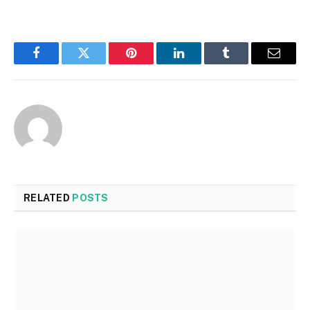
Facebook
Twitter
Pinterest
LinkedIn
Tumblr
Email
RELATED
POSTS