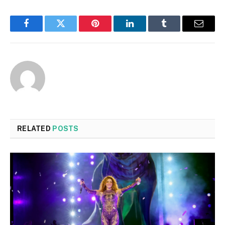
Facebook
Twitter
Pinterest
LinkedIn
Tumblr
Email
RELATED
POSTS