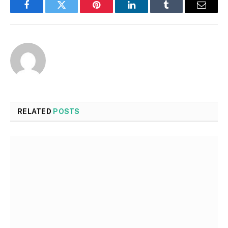
Facebook
Twitter
Pinterest
LinkedIn
Tumblr
Email
RELATED
POSTS