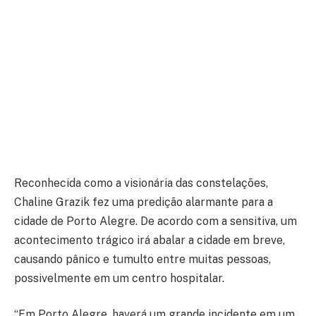
Reconhecida como a visionária das constelações,
Chaline Grazik fez uma predição alarmante para a
cidade de Porto Alegre. De acordo com a sensitiva, um
acontecimento trágico irá abalar a cidade em breve,
causando pânico e tumulto entre muitas pessoas,
possivelmente em um centro hospitalar.
“Em Porto Alegre, haverá um grande incidente em um