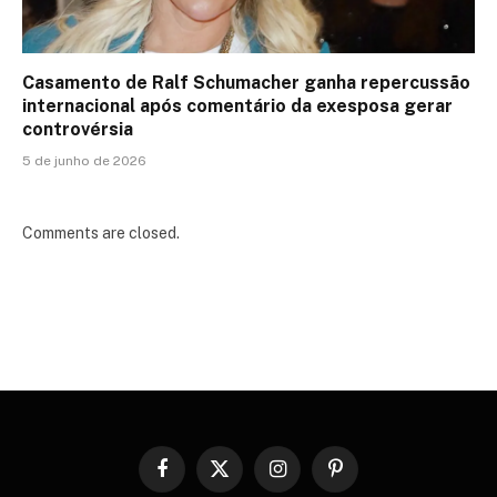
Casamento de Ralf Schumacher ganha repercussão
internacional após comentário da exesposa gerar
controvérsia
5 de junho de 2026
Comments are closed.
Facebook
X
Instagram
Pinterest