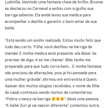
Ludmilla. Vestindo uma fantasia cheia de brilho, Brunna
se destacou no Carnaval e exibiu com orgulho sua
barriga saliente. Ela ainda levou sua médica para
acompanhar o desfile e garantir o bem-estar de sua
bebê.
“Está sendo um sonho realizado. Estou muito feliz que
tudo deu certo. ‘Filha, você desfilou na barriga da
mamãe’. E minha médica está presente, ela disse: ‘se
precisar de algo, é só me chamar’. Mas tenho me
preparado para que tudo corra bem… E minha fantasia
não precisou de alterações, pois já foi pensada para
uma mulher grávida”, afirmou em entrevista à Quem.
Apesar dos muitos elogios recebidos, o nome da filha
do casal continuou sendo motivo de comentários.
“Pobre criança na barriga
”, disse uma pessoa;
“A bebê Zuri já vai nascer diferente”, comentou outra;