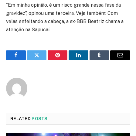
“Em minha opinião, é um risco grande nessa fase da
gravidez”, opinou uma terceira. Veja também: Com
velas enfeitando a cabeça, a ex-BBB Beatriz chama a
atenção na Sapucaí.
Facebook
Twitter
Pinterest
LinkedIn
Tumblr
Email
RELATED
POSTS