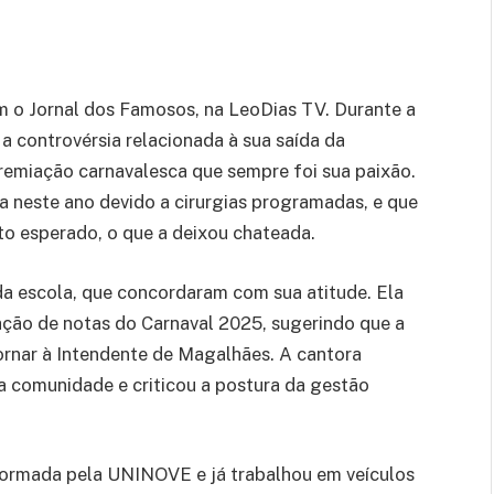
 o Jornal dos Famosos, na LeoDias TV. Durante a
 a controvérsia relacionada à sua saída da
emiação carnavalesca que sempre foi sua paixão.
a neste ano devido a cirurgias programadas, e que
to esperado, o que a deixou chateada.
a escola, que concordaram com sua atitude. Ela
ação de notas do Carnaval 2025, sugerindo que a
ornar à Intendente de Magalhães. A cantora
ua comunidade e criticou a postura da gestão
é formada pela UNINOVE e já trabalhou em veículos