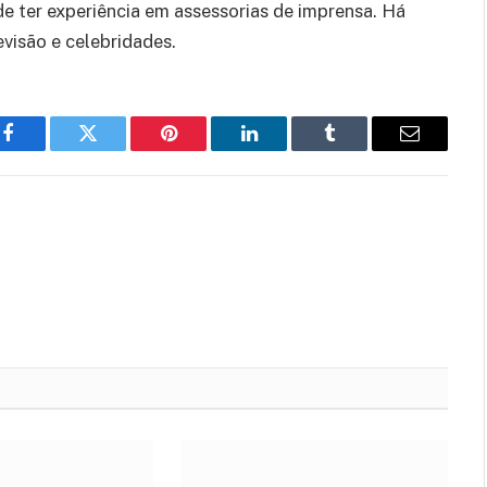
 ter experiência em assessorias de imprensa. Há
evisão e celebridades.
Facebook
Twitter
Pinterest
LinkedIn
Tumblr
Email