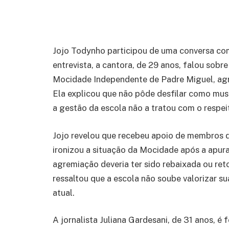
Jojo Todynho participou de uma conversa com
entrevista, a cantora, de 29 anos, falou sobre
Mocidade Independente de Padre Miguel, agr
Ela explicou que não pôde desfilar como mus
a gestão da escola não a tratou com o respei
Jojo revelou que recebeu apoio de membros d
ironizou a situação da Mocidade após a apur
agremiação deveria ter sido rebaixada ou ret
ressaltou que a escola não soube valorizar s
atual.
A jornalista Juliana Gardesani, de 31 anos, 