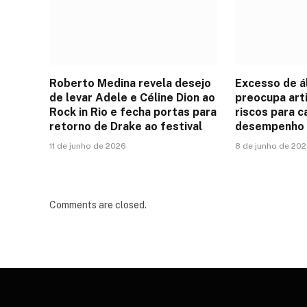
Roberto Medina revela desejo
Excesso de á
de levar Adele e Céline Dion ao
preocupa art
Rock in Rio e fecha portas para
riscos para c
retorno de Drake ao festival
desempenho 
11 de junho de 2026
8 de junho de 20
Comments are closed.