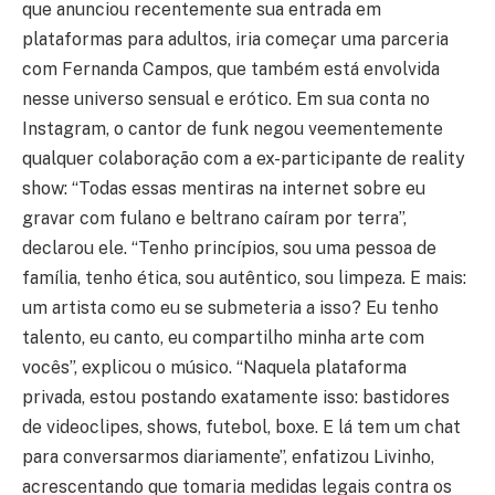
que anunciou recentemente sua entrada em
plataformas para adultos, iria começar uma parceria
com Fernanda Campos, que também está envolvida
nesse universo sensual e erótico. Em sua conta no
Instagram, o cantor de funk negou veementemente
qualquer colaboração com a ex-participante de reality
show: “Todas essas mentiras na internet sobre eu
gravar com fulano e beltrano caíram por terra”,
declarou ele. “Tenho princípios, sou uma pessoa de
família, tenho ética, sou autêntico, sou limpeza. E mais:
um artista como eu se submeteria a isso? Eu tenho
talento, eu canto, eu compartilho minha arte com
vocês”, explicou o músico. “Naquela plataforma
privada, estou postando exatamente isso: bastidores
de videoclipes, shows, futebol, boxe. E lá tem um chat
para conversarmos diariamente”, enfatizou Livinho,
acrescentando que tomaria medidas legais contra os