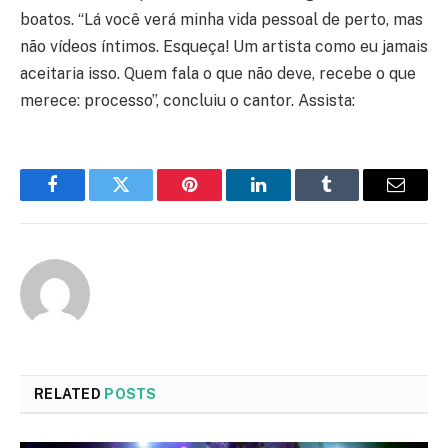
boatos. “Lá você verá minha vida pessoal de perto, mas
não vídeos íntimos. Esqueça! Um artista como eu jamais
aceitaria isso. Quem fala o que não deve, recebe o que
merece: processo”, concluiu o cantor. Assista:
Facebook
Twitter
Pinterest
LinkedIn
Tumblr
Email
RELATED
POSTS