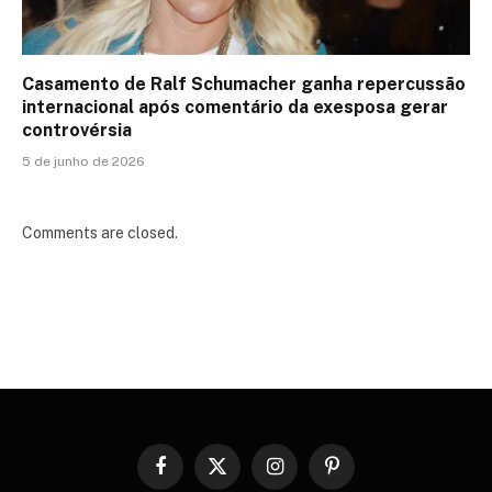
Casamento de Ralf Schumacher ganha repercussão
internacional após comentário da exesposa gerar
controvérsia
5 de junho de 2026
Comments are closed.
Facebook
X
Instagram
Pinterest