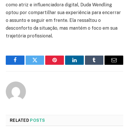
como atriz e influenciadora digital, Duda Wendling
optou por compartilhar sua experiência para encerrar
o assunto e seguir em frente. Ela ressaltou o
desconforto da situação, mas mantém o foco em sua
trajetória profissional.
Facebook
Twitter
Pinterest
LinkedIn
Tumblr
Email
RELATED
POSTS