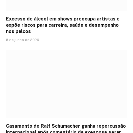
Excesso de álcool em shows preocupa artistas e
expõe riscos para carreira, saúde e desempenho
nos palcos
8 de junho de 2026
Casamento de Ralf Schumacher ganha repercussão
internacional após comentário da exesposa gerar