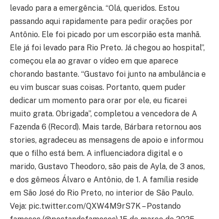
levado para a emergência. “Olá, queridos. Estou
passando aqui rapidamente para pedir orações por
Antônio. Ele foi picado por um escorpião esta manhã.
Ele já foi levado para Rio Preto. Já chegou ao hospital”,
começou ela ao gravar o vídeo em que aparece
chorando bastante. “Gustavo foi junto na ambulância e
eu vim buscar suas coisas. Portanto, quem puder
dedicar um momento para orar por ele, eu ficarei
muito grata. Obrigada”, completou a vencedora de A
Fazenda 6 (Record). Mais tarde, Bárbara retornou aos
stories, agradeceu as mensagens de apoio e informou
que o filho está bem. A influenciadora digital e o
marido, Gustavo Theodoro, são pais de Ayla, de 3 anos,
e dos gêmeos Álvaro e Antônio, de 1. A família reside
em São José do Rio Preto, no interior de São Paulo.
Veja: pic.twitter.com/QXW4M9rS7K – Postando