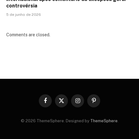
controvérsia
5 de junho de 2026
Comments are closed.
Facebook
X
Instagram
Pinterest
(Twitter)
© 2026 ThemeSphere. Designed by
ThemeSphere
.