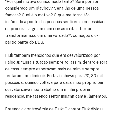
“Por qual motivo eu incomodo tanto? Será por ser
considerado um playboy? Ser filho de uma pessoa
famosa? Qual é o motivo? O que me torna tão
incômodo a ponto das pessoas sentirem a necessidade
de procurar algo em mim que as irrita e tentar
transformar isso em uma verdade?”, começou o ex-
participante do BBB.
Fiuk também mencionou que era desvalorizado por
Fábio Jr. “Essa situação sempre foi assim, dentro e fora
de casa, sempre esperavam mais de mim e sempre
tentaram me diminuir. Eu fazia shows para 20, 30 mil
pessoas e, quando voltava para casa, meu próprio pai
desvalorizava meu trabalho em minha própria
residência, me fazendo sentir insignificante”, lamentou.
Entenda a controvérsia de Fiuk: O cantor Fiuk dividiu