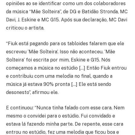
opiniões ao se identificar como um dos colaboradores
da música “Mãe Solteira”, de DG e Batidão Stronda, MC
Davi, J. Eskine e MC G15. Após sua declaração, MC Davi
criticou o artista.
“Fiuk está pagando para os tabloides falarem que ele
escreveu ‘Mãe Solteira’. Isso não aconteceu. ‘Mãe
Solteira’ foi escrita por mim, Eskine e G15. Nós
começamos a música no estúdio […] Então Fiuk entrou
e contribuiu com uma melodia no final, quando a
música já estava 90% pronta […] Ele está sendo
desonesto”, afirmou ele.
E continuou: “Nunca tinha falado com esse cara. Nem
mesmo o convidei para o estúdio. Fui convidado e
estava lá fazendo minha parte. De repente, esse cara
entrou no estúdio, fez uma melodia que ficou boa e