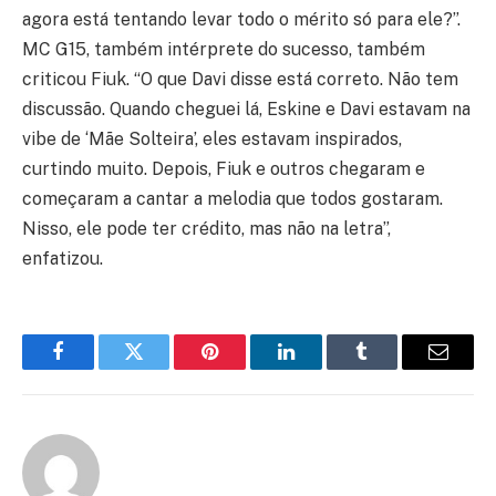
agora está tentando levar todo o mérito só para ele?”.
MC G15, também intérprete do sucesso, também
criticou Fiuk. “O que Davi disse está correto. Não tem
discussão. Quando cheguei lá, Eskine e Davi estavam na
vibe de ‘Mãe Solteira’, eles estavam inspirados,
curtindo muito. Depois, Fiuk e outros chegaram e
começaram a cantar a melodia que todos gostaram.
Nisso, ele pode ter crédito, mas não na letra”,
enfatizou.
Facebook
Twitter
Pinterest
LinkedIn
Tumblr
Email