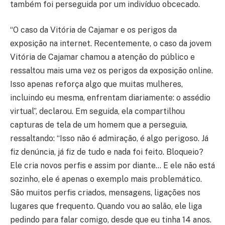
também foi perseguida por um indivíduo obcecado.
“O caso da Vitória de Cajamar e os perigos da
exposição na internet. Recentemente, o caso da jovem
Vitória de Cajamar chamou a atenção do público e
ressaltou mais uma vez os perigos da exposição online.
Isso apenas reforça algo que muitas mulheres,
incluindo eu mesma, enfrentam diariamente: o assédio
virtual”, declarou. Em seguida, ela compartilhou
capturas de tela de um homem que a perseguia,
ressaltando: “Isso não é admiração, é algo perigoso. Já
fiz denúncia, já fiz de tudo e nada foi feito. Bloqueio?
Ele cria novos perfis e assim por diante… E ele não está
sozinho, ele é apenas o exemplo mais problemático.
São muitos perfis criados, mensagens, ligações nos
lugares que frequento. Quando vou ao salão, ele liga
pedindo para falar comigo, desde que eu tinha 14 anos.