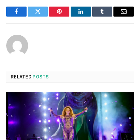
Facebook
Twitter
Pinterest
LinkedIn
Tumblr
Email
RELATED
POSTS