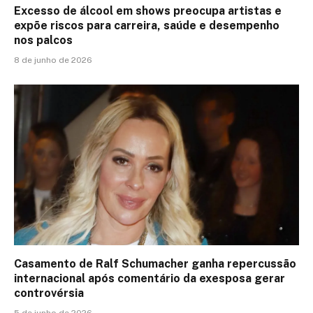
Excesso de álcool em shows preocupa artistas e
expõe riscos para carreira, saúde e desempenho
nos palcos
8 de junho de 2026
Casamento de Ralf Schumacher ganha repercussão
internacional após comentário da exesposa gerar
controvérsia
5 de junho de 2026