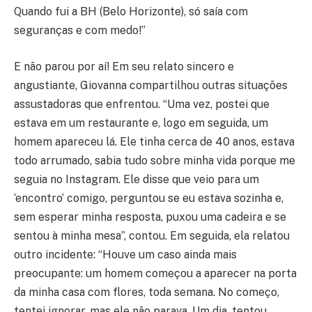
Quando fui a BH (Belo Horizonte), só saía com
seguranças e com medo!”
E não parou por aí! Em seu relato sincero e
angustiante, Giovanna compartilhou outras situações
assustadoras que enfrentou. “Uma vez, postei que
estava em um restaurante e, logo em seguida, um
homem apareceu lá. Ele tinha cerca de 40 anos, estava
todo arrumado, sabia tudo sobre minha vida porque me
seguia no Instagram. Ele disse que veio para um
‘encontro’ comigo, perguntou se eu estava sozinha e,
sem esperar minha resposta, puxou uma cadeira e se
sentou à minha mesa”, contou. Em seguida, ela relatou
outro incidente: “Houve um caso ainda mais
preocupante: um homem começou a aparecer na porta
da minha casa com flores, toda semana. No começo,
tentei ignorar, mas ele não parava. Um dia, tentou